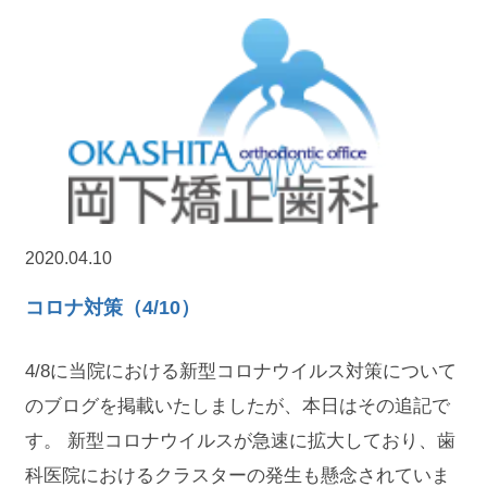
2020.04.10
コロナ対策（4/10）
4/8に当院における新型コロナウイルス対策について
のブログを掲載いたしましたが、本日はその追記で
す。 新型コロナウイルスが急速に拡大しており、歯
科医院におけるクラスターの発生も懸念されていま