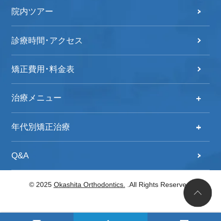
院内ツアー
診療時間･アクセス
矯正費用･料金表
治療メニュー
治療メニュー
年代別矯正治療
自分の歯並びをチェック！
年代別矯正治療
Q&A
歯列矯正治療の流れ
20代からの矯正治療
© 2025
Okashita Orthodontics.
.All Rights Reserved.
子どもの矯正
30代からの矯正治療
大人の矯正
40代からの矯正治療