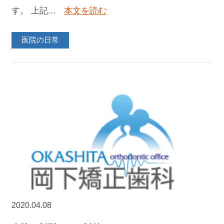
す。 上記...
本文を読む
医院の日常
2020.04.08