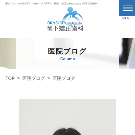
医院ブログ｜奈良県橿原市・奈良市・大和高田市・香芝市で矯正治療をお考えなら岡下矯正歯科へ
MENU
医院ブログ
Column
TOP
医院ブログ
医院ブログ