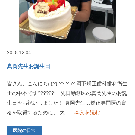
2018.12.04
真岡先生お誕生日
皆さん、こんにちは?( ?? ? )? 岡下矯正歯科歯科衛生
士の中本です??????* 先日勤務医の真岡先生のお誕
生日をお祝いしました！ 真岡先生は矯正専門医の資
格を取得するために、 大...
本文を読む
医院の日常