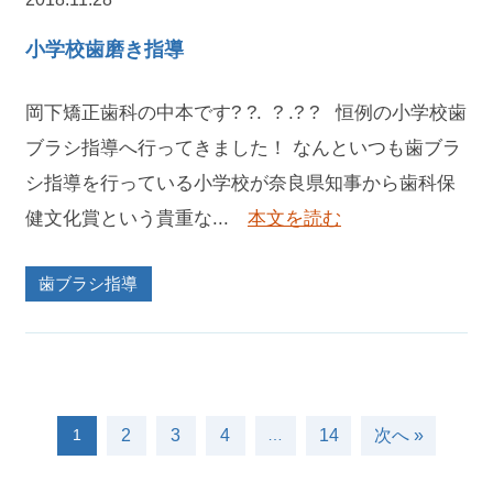
小学校歯磨き指導
岡下矯正歯科の中本です? ?. ? .? ? 恒例の小学校歯
ブラシ指導へ行ってきました！ なんといつも歯ブラ
シ指導を行っている小学校が奈良県知事から歯科保
健文化賞という貴重な...
本文を読む
歯ブラシ指導
2
3
4
14
次へ »
1
…