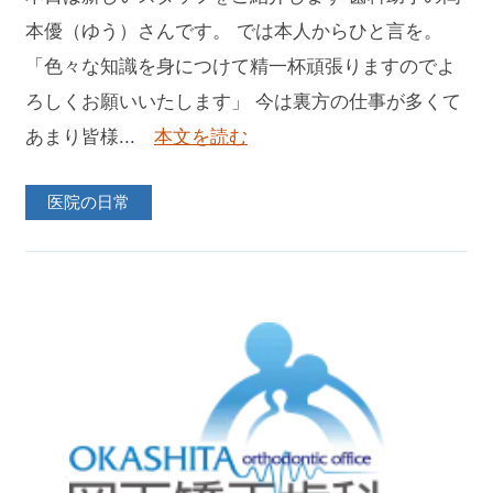
本優（ゆう）さんです。 では本人からひと言を。
「色々な知識を身につけて精一杯頑張りますのでよ
ろしくお願いいたします」 今は裏方の仕事が多くて
あまり皆様...
本文を読む
医院の日常