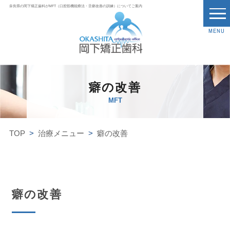
奈良県の岡下矯正歯科がMFT（口腔筋機能療法・舌癖改善の訓練）についてご案内
MENU
癖の改善
MFT
TOP
治療メニュー
癖の改善
癖の改善