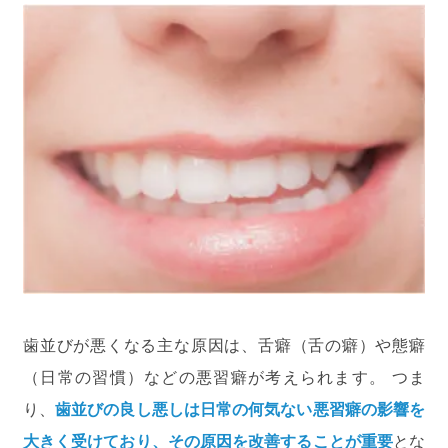
歯並びが悪くなる主な原因は、舌癖（舌の癖）や態癖
（日常の習慣）などの悪習癖が考えられます。 つま
り、
歯並びの良し悪しは日常の何気ない悪習癖の影響を
大きく受けており、その原因を改善することが重要
とな