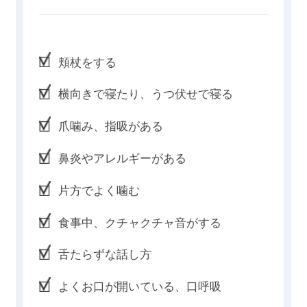
頬杖をする
横向きで寝たり、うつ伏せで寝る
爪噛み、指吸がある
鼻炎やアレルギーがある
片方でよく噛む
食事中、クチャクチャ音がする
舌たらずな話し方
よくお口が開いている、口呼吸