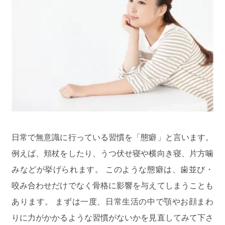
日常で無意識に行っている習慣を「態癖」と言います。
例えば、頬杖をしたり、うつ伏せ寝や横向き寝、片方噛
みなどが挙げられます。 このような態癖は、歯並び・
咬み合わせだけでなく骨格に影響を与えてしまうことも
あります。 まずは一度、日常生活の中で顎やお顔まわ
りに力がかかるような習慣がないかを見直してみて下さ