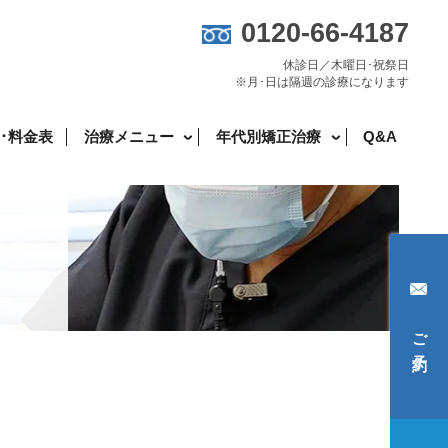
0120-66-4187
休診日／木曜日･祝祭日
※月･日は隔週の診療になります
･料金表
治療メニュー
年代別矯正治療
Q&A
ご予約