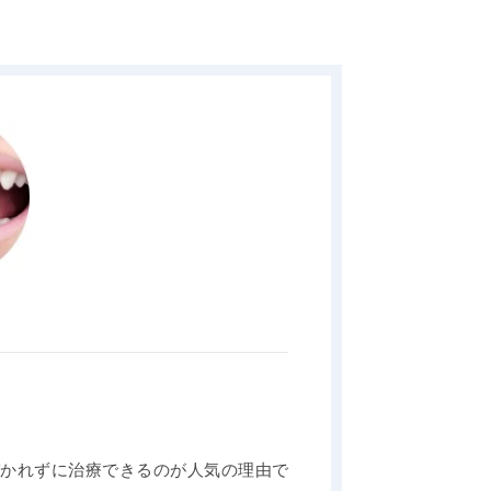
。
づかれずに治療できるのが人気の理由で