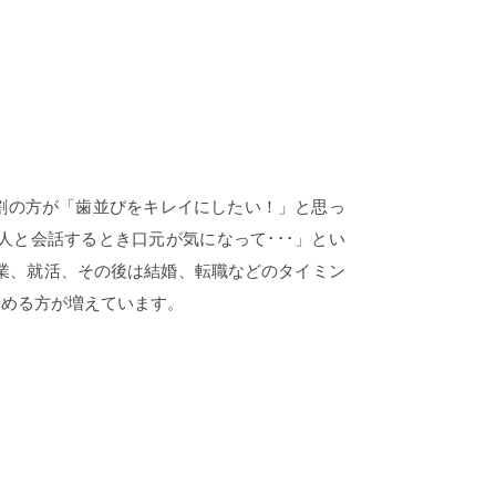
割の方が「歯並びをキレイにしたい！」と思っ
人と会話するとき口元が気になって･･･」とい
卒業、就活、その後は結婚、転職などのタイミン
始める方が増えています。