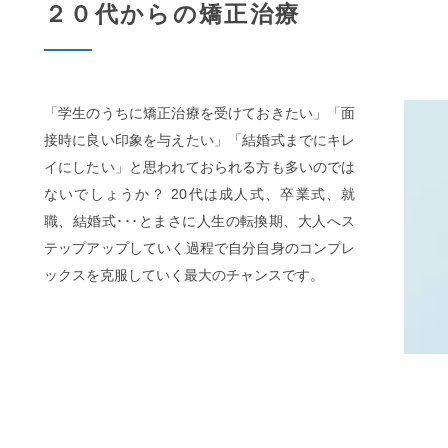
２０代からの矯正治療
「学生のうちに矯正治療を受けておきたい」「面
接時に良い印象を与えたい」「結婚式までにキレ
イにしたい」と思われておられる方も多いのでは
ないでしょうか？ 20代は成人式、卒業式、就
職、結婚式･･･とまさに人生の転換期、大人へス
テップアップしていく過程で自分自身のコンプレ
ックスを克服していく最大のチャンスです。