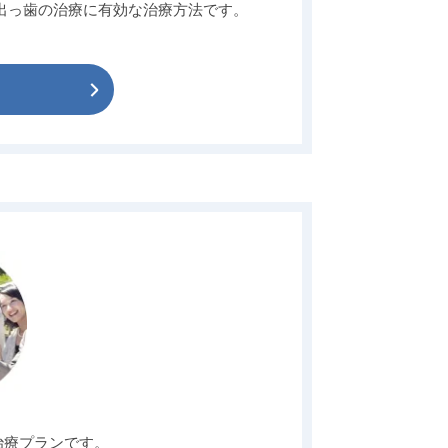
出っ歯の治療に有効な治療方法です。
治療プランです。