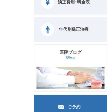
矯正費用･料金表
年代別矯正治療
医院ブログ
Blog
ご予約