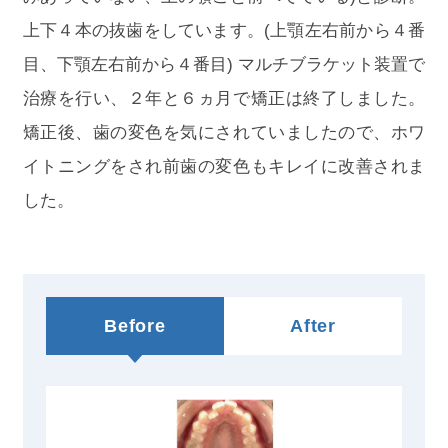
上下４本の抜歯をしています。(上顎左右前から４番
目、下顎左右前から４番目) マルチブラケット装置で
治療を行い、２年と６ヵ月で矯正は終了しました。
矯正後、歯の変色を気にされていましたので、ホワ
イトニングをされ前歯の変色もキレイに改善されま
した。
Before
After