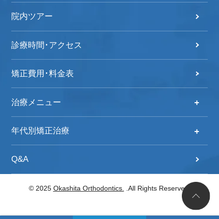
院内ツアー
診療時間･アクセス
矯正費用･料金表
治療メニュー
治療メニュー
年代別矯正治療
自分の歯並びをチェック！
年代別矯正治療
Q&A
歯列矯正治療の流れ
20代からの矯正治療
© 2025
Okashita Orthodontics.
.All Rights Reserved.
子どもの矯正
30代からの矯正治療
大人の矯正