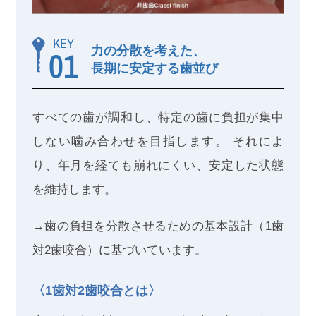
KEY
力の分散を考えた、
01
長期に安定する歯並び
すべての歯が調和し、特定の歯に負担が集中
しない噛み合わせを目指します。 それによ
り、年月を経ても崩れにくい、安定した状態
を維持します。
→歯の負担を分散させるための基本設計（1歯
対2歯咬合）に基づいています。
〈1歯対2歯咬合とは〉