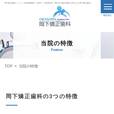
岡下矯正歯科について｜奈良県橿原市・奈良市・大和高田市・香芝市で矯正治療をお考えなら岡下矯正歯科へ
MENU
当院の特徴
Feature
TOP
当院の特徴
岡下矯正歯科の3つの特徴