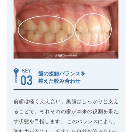
KEY
歯の接触バランスを
03
整えた咬み合わせ
前歯は軽く支え合い、奥歯はしっかりと支え
ることで、それぞれの歯が本来の役割を果た
す状態を目指します。 このバランスにより、
噛む力が安定し、安定した自然な咬み合わせ