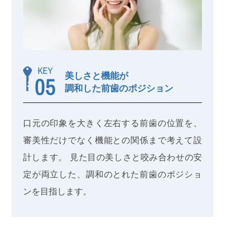
KEY
美しさと機能が
05
調和した前歯のポジション
口元の印象を大きく左右する前歯の位置を、
審美性だけでなく機能との関係まで考えて設
計します。 見た目の美しさと咬み合わせの安
定が両立した、調和のとれた前歯のポジショ
ンを目指します。