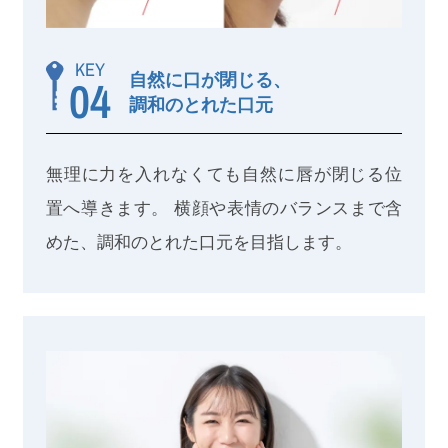
KEY
自然に口が閉じる、
04
調和のとれた口元
無理に力を入れなくても自然に唇が閉じる位
置へ導きます。 横顔や表情のバランスまで含
めた、調和のとれた口元を目指します。