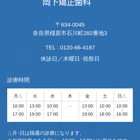
〒634-0045
奈良県橿原市石川町282番地3
TEL : 0120-66-4187
休診日／木曜日･祝祭日
診療時間
月△
火
水
木
金
土
日△
10:00
13:00
10:00
-
13:00
10:00
10:00
-
-
-
-
-
-
17:00
19:00
17:00
19:00
18:00
16:00
△月･日は隔週の診療になります。