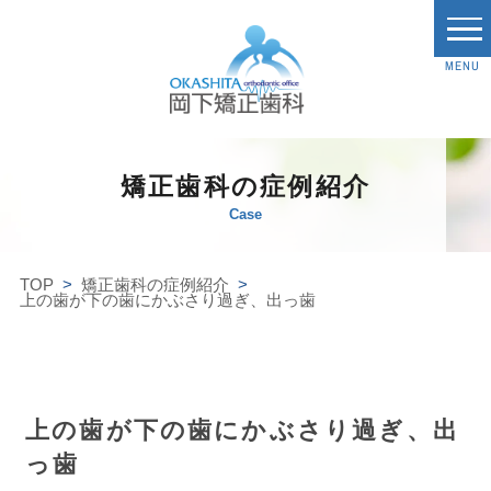
MENU
矯正歯科の症例紹介
Case
TOP
矯正歯科の症例紹介
上の歯が下の歯にかぶさり過ぎ、出っ歯
上の歯が下の歯にかぶさり過ぎ、出
っ歯