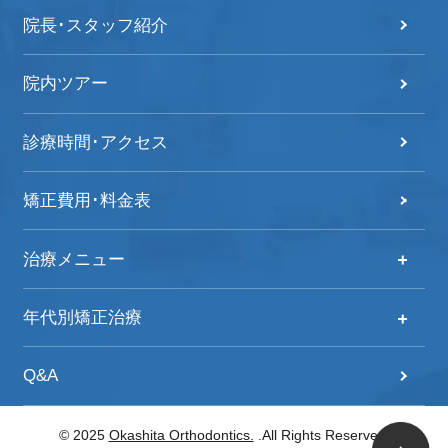
院長･スタッフ紹介
院内ツアー
診療時間･アクセス
矯正費用･料金表
治療メニュー
治療メニュー
年代別矯正治療
自分の歯並びをチェック！
年代別矯正治療
Q&A
歯列矯正治療の流れ
20代からの矯正治療
© 2025
Okashita Orthodontics.
.All Rights Reserved.
子どもの矯正