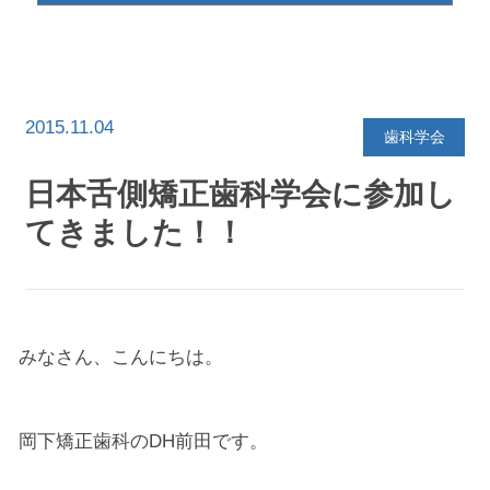
イ
ブ
を
選
択
2015.11.04
歯科学会
日本舌側矯正歯科学会に参加し
てきました！！
みなさん、こんにちは。
岡下矯正歯科のDH前田です。