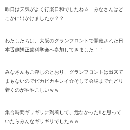
昨日は天気がよく行楽日和でしたね☆ みなさんはど
こかに出かけましたか？？
わたしたちは、大阪のグランフロントで開催された日
本舌側矯正歯科学会へ参加してきました！！
みなさんもご存じのとおり、グランフロントは出来て
まもないのでピカピカキレイ☆そして会場までたどり
着くのがややこしいｗｗ
集合時間ギリギリに到着して、危なかった!!と思って
いたらみんなギリギリでしたｗｗ