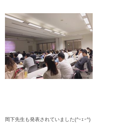
岡下先生も発表されていました(^･ｪ･^)