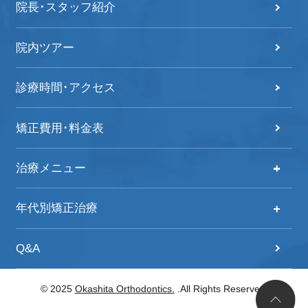
院長･スタッフ紹介
院内ツアー
診療時間･アクセス
矯正費用･料金表
治療メニュー
治療メニュー
年代別矯正治療
自分の歯並びをチェック！
年代別矯正治療
Q&A
歯列矯正治療の流れ
20代からの矯正治療
© 2025
Okashita Orthodontics.
.All Rights Reserved.
子どもの矯正
30代からの矯正治療