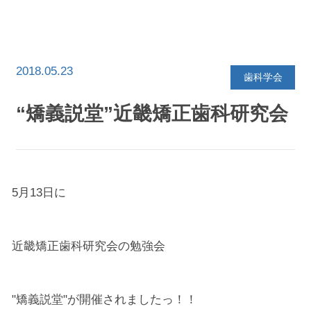
イ
ブ
を
選
択
2018.05.23
歯科学会
“矯義説堂”近畿矯正歯科研究会
5月13日に
近畿矯正歯科研究会の勉強会
"矯義説堂"が開催されましたっ！！