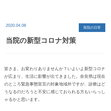
イ
ブ
を
選
択
2020.04.08
医院の日常
当院の新型コロナ対策
皆さま、お変わりありませんか？いよいよ新型コロナ
が広まり、生活に影響が出てきました。奈良県は現在
のところ緊急事態宣言の対象地域外ですが、診療はど
うなるのだろうと不安に感じておられる方もいらっし
ゃるかと思います。