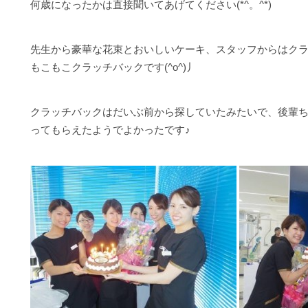
何歳になったかは直接聞いてあげてください(*^。^*)
先生から豪華な花束とおいしいケーキ、スタッフからはク
もこもこクラッチバックです(^o^)丿
クラッチバックはだいぶ前から探していたみたいで、後輩
ってもらえたようでよかったです♪