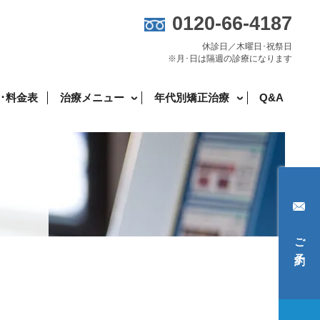
0120-66-4187
休診日／木曜日･祝祭日
※月･日は隔週の診療になります
･料金表
治療メニュー
年代別矯正治療
Q&A
ご予約