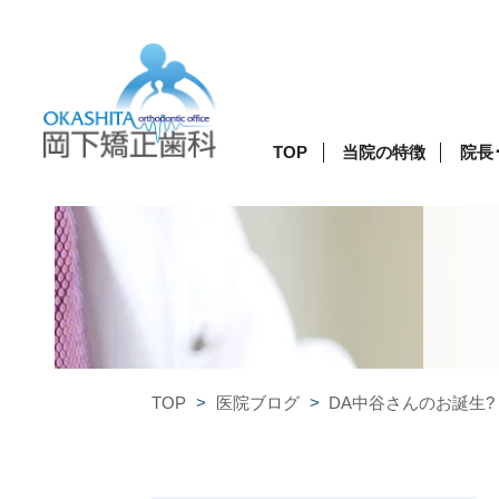
TOP
当院の特徴
院長
TOP
医院ブログ
DA中谷さんのお誕生?