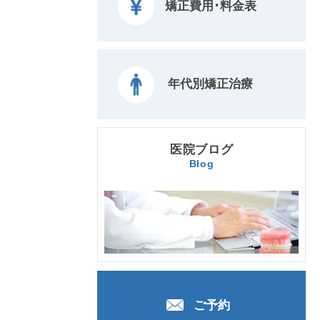
矯正費用･料金表
年代別矯正治療
医院ブログ
Blog
ご予約