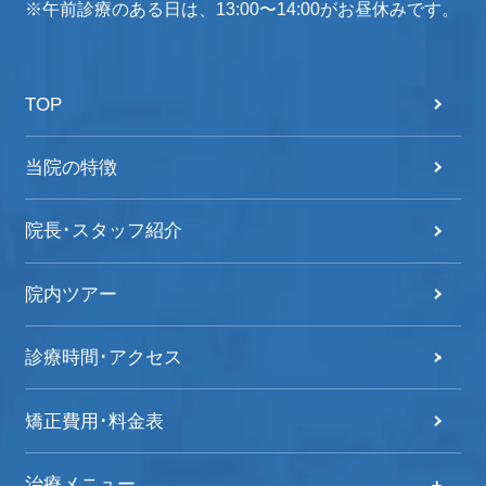
※午前診療のある日は、13:00〜14:00がお昼休みです。
TOP
当院の特徴
院長･スタッフ紹介
院内ツアー
診療時間･アクセス
矯正費用･料金表
治療メニュー