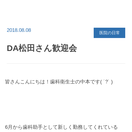
イ
ブ
を
選
択
2018.08.08
医院の日常
DA松田さん歓迎会
皆さんこんにちは！歯科衛生士の中本です( ˙?˙ )
6月から歯科助手として新しく勤務してくれている