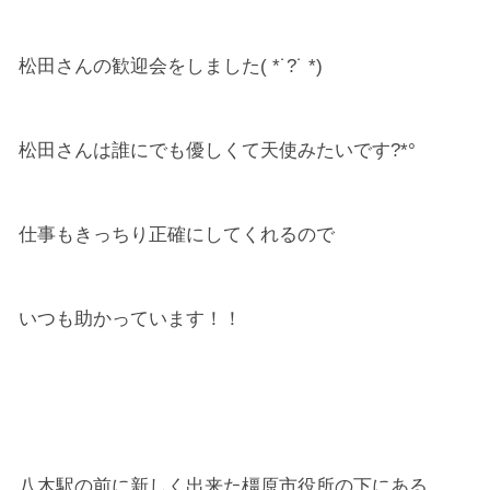
松田さんの歓迎会をしました( *˙?˙ *)
松田さんは誰にでも優しくて天使みたいです?*°
仕事もきっちり正確にしてくれるので
いつも助かっています！！
八木駅の前に新しく出来た橿原市役所の下にある