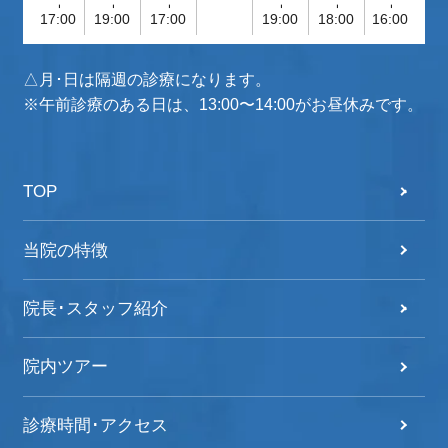
-
-
-
-
-
-
17:00
19:00
17:00
19:00
18:00
16:00
△月･日は隔週の診療になります。
※午前診療のある日は、13:00〜14:00がお昼休みです。
TOP
当院の特徴
院長･スタッフ紹介
院内ツアー
診療時間･アクセス