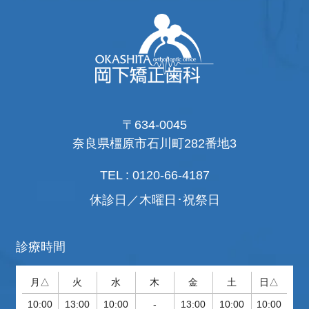
〒634-0045
奈良県橿原市石川町282番地3
TEL : 0120-66-4187
休診日／木曜日･祝祭日
診療時間
月△
火
水
木
金
土
日△
10:00
13:00
10:00
-
13:00
10:00
10:00