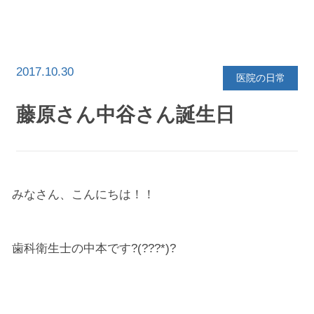
イ
ブ
を
選
択
2017.10.30
医院の日常
藤原さん中谷さん誕生日
みなさん、こんにちは！！
歯科衛生士の中本です?(???*)?