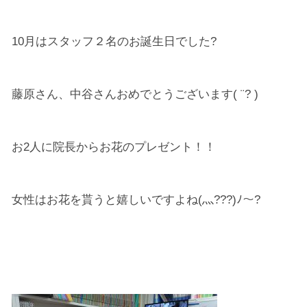
10月はスタッフ２名のお誕生日でした?
藤原さん、中谷さんおめでとうございます( ¨? )
お2人に院長からお花のプレゼント！！
女性はお花を貰うと嬉しいですよね(灬???)ﾉ〜?