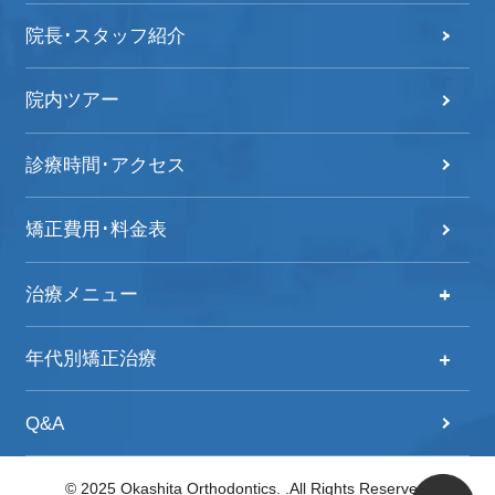
院長･スタッフ紹介
院内ツアー
診療時間･アクセス
矯正費用･料金表
治療メニュー
治療メニュー
年代別矯正治療
自分の歯並びをチェック！
年代別矯正治療
Q&A
歯列矯正治療の流れ
20代からの矯正治療
© 2025
Okashita Orthodontics.
.All Rights Reserved.