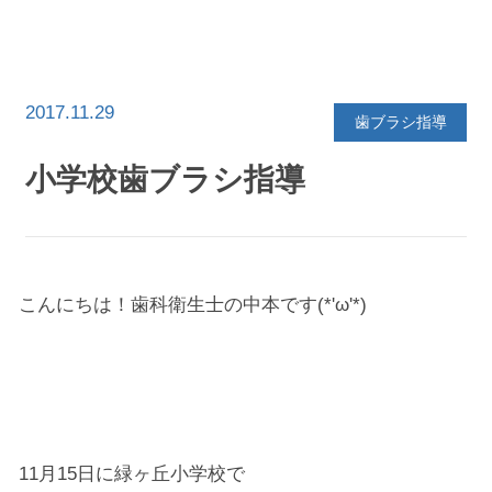
イ
ブ
を
選
択
2017.11.29
歯ブラシ指導
小学校歯ブラシ指導
こんにちは！歯科衛生士の中本です(*'ω'*)
11月15日に緑ヶ丘小学校で